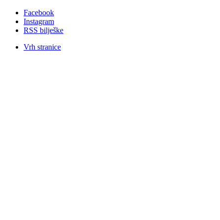
Facebook
Instagram
RSS bilješke
Vrh stranice