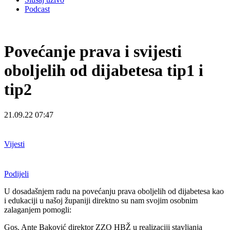
Podcast
Povećanje prava i svijesti
oboljelih od dijabetesa tip1 i
tip2
21.09.22 07:47
Vijesti
Podijeli
U dosadašnjem radu na povećanju prava oboljelih od dijabetesa kao
i edukaciji u našoj županiji direktno su nam svojim osobnim
zalaganjem pomogli:
Gos. Ante Baković direktor ZZO HBŽ u realizaciji stavljanja