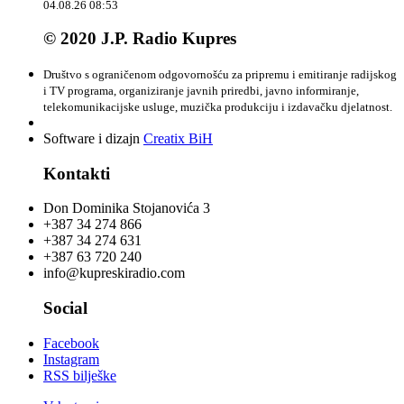
04.08.26 08:53
© 2020 J.P. Radio Kupres
Društvo s ograničenom odgovornošću za pripremu i emitiranje radijskog
i TV programa, organiziranje javnih priredbi, javno informiranje,
telekomunikacijske usluge, muzička produkciju i izdavačku djelatnost.
Software i dizajn
Creatix BiH
Kontakti
Don Dominika Stojanovića 3
+387 34 274 866
+387 34 274 631
+387 63 720 240
info@kupreskiradio.com
Social
Facebook
Instagram
RSS bilješke