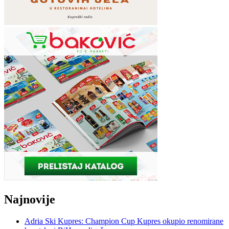
Najnovije
Adria Ski Kupres: Champion Cup Kupres okupio renomirane