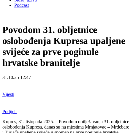
Podcast
Povodom 31. obljetnice
oslobođenja Kupresa upaljene
svijeće za prve poginule
hrvatske branitelje
31.10.25 12:47
Vijesti
Podijeli
Kupres, 31. listopada 2025. – Povodom obilježavanja 31. obljetnice
oslobođenja Kupresa, danas su na mjestima Mrnjatovac – Mrđebare
i Turjača upaljene svijeće u spomen na prve poginule hrvatske