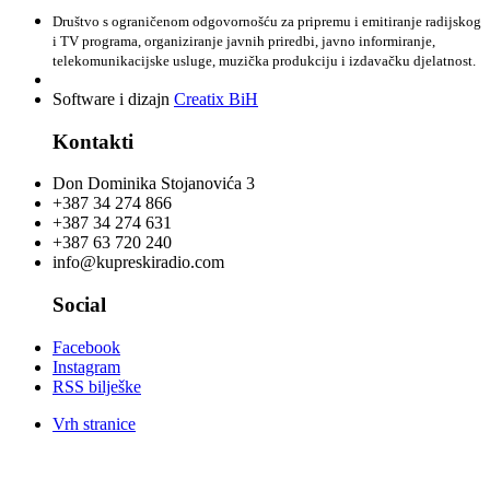
Društvo s ograničenom odgovornošću za pripremu i emitiranje radijskog
i TV programa, organiziranje javnih priredbi, javno informiranje,
telekomunikacijske usluge, muzička produkciju i izdavačku djelatnost.
Software i dizajn
Creatix BiH
Kontakti
Don Dominika Stojanovića 3
+387 34 274 866
+387 34 274 631
+387 63 720 240
info@kupreskiradio.com
Social
Facebook
Instagram
RSS bilješke
Vrh stranice