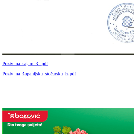
Poziv_na_sajam_3_.pdf
Poziv_na_županijsku_stočarsku_iz.pdf