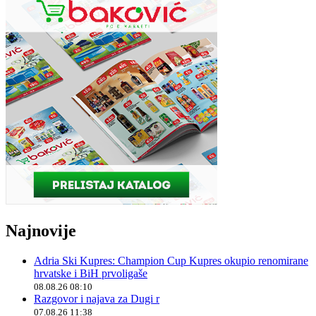
Najnovije
Adria Ski Kupres: Champion Cup Kupres okupio renomirane
hrvatske i BiH prvoligaše
08.08.26 08:10
Razgovor i najava za Dugi r
07.08.26 11:38