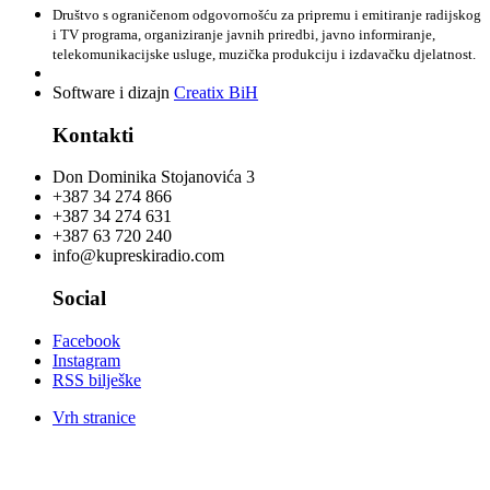
Društvo s ograničenom odgovornošću za pripremu i emitiranje radijskog
i TV programa, organiziranje javnih priredbi, javno informiranje,
telekomunikacijske usluge, muzička produkciju i izdavačku djelatnost.
Software i dizajn
Creatix BiH
Kontakti
Don Dominika Stojanovića 3
+387 34 274 866
+387 34 274 631
+387 63 720 240
info@kupreskiradio.com
Social
Facebook
Instagram
RSS bilješke
Vrh stranice