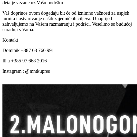
detalje vezane uz Vašu podršku.
Vaš doprinos ovom događaju bit će od iznimne važnosti za uspjeh
turnira i ostvarivanje naših zajedničkih ciljeva. Unaprijed
zahvaljujemo na Vašem razmatranju i podršci. Veselimo se budućoj
suradnji s Vama.
Kontakt
Dominik +387 63 766 991
Ilija +385 97 668 2916
Instagram : @mntkupres