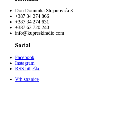
Don Dominika Stojanovića 3
+387 34 274 866
+387 34 274 631
+387 63 720 240
info@kupreskiradio.com
Social
Facebook
Instagram
RSS bilješke
Vrh stranice