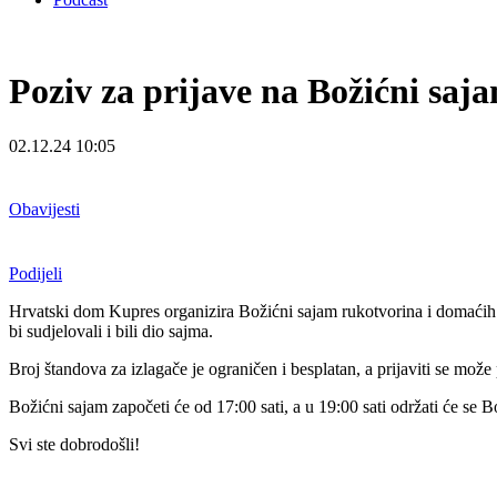
Poziv za prijave na Božićni saj
02.12.24 10:05
Obavijesti
Podijeli
Hrvatski dom Kupres organizira Božićni sajam rukotvorina i domaćih p
bi sudjelovali i bili dio sajma.
Broj štandova za izlagače je ograničen i besplatan, a prijaviti se može
Božićni sajam započeti će od 17:00 sati, a u 19:00 sati održati će s
Svi ste dobrodošli!