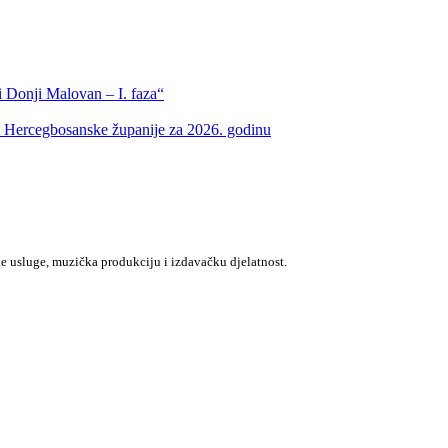
 Donji Malovan – I. faza“
m Hercegbosanske županije za 2026. godinu
e usluge, muzička produkciju i izdavačku djelatnost.