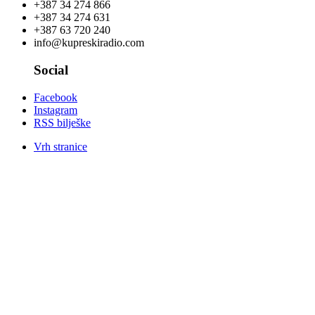
+387 34 274 866
+387 34 274 631
+387 63 720 240
info@kupreskiradio.com
Social
Facebook
Instagram
RSS bilješke
Vrh stranice