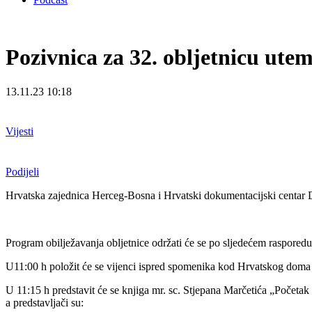
Pozivnica za 32. obljetnicu ute
13.11.23 10:18
Vijesti
Podijeli
Hrvatska zajednica Herceg-Bosna i Hrvatski dokumentacijski centa
Program obilježavanja obljetnice održati će se po sljedećem rasporedu
U11:00 h položit će se vijenci ispred spomenika kod Hrvatskog doma
U 11:15 h predstavit će se knjiga mr. sc. Stjepana Marčetića „Početa
a predstavljači su: