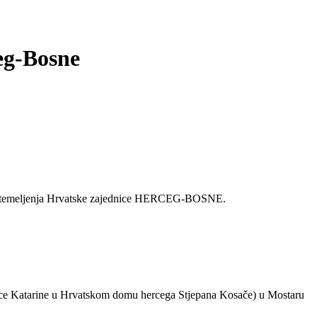
ceg-Bosne
ice utemeljenja Hrvatske zajednice HERCEG-BOSNE.
aljice Katarine u Hrvatskom domu hercega Stjepana Kosače) u Mostaru