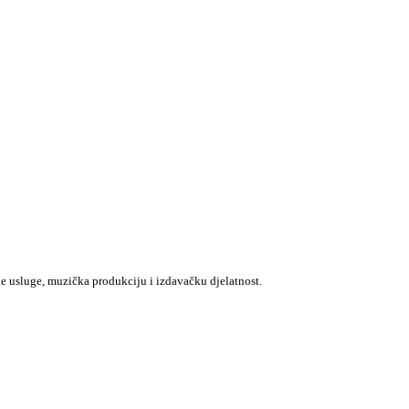
e usluge, muzička produkciju i izdavačku djelatnost.