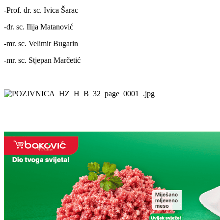
-Prof. dr. sc. Ivica Šarac
-dr. sc. Ilija Matanović
-mr. sc. Velimir Bugarin
-mr. sc. Stjepan Marčetić