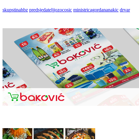
skupstinahbz
predsjedateljjozocosic
ministricagordananakic
drvar