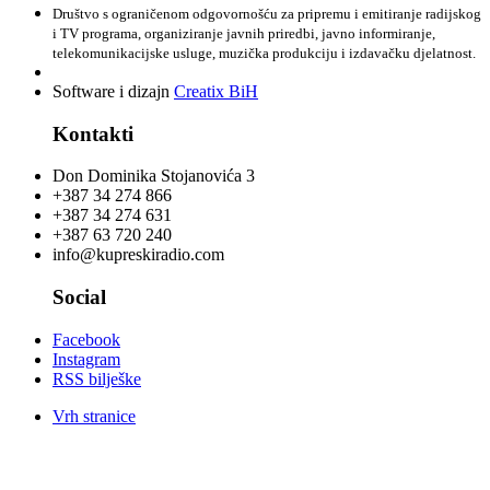
Društvo s ograničenom odgovornošću za pripremu i emitiranje radijskog
i TV programa, organiziranje javnih priredbi, javno informiranje,
telekomunikacijske usluge, muzička produkciju i izdavačku djelatnost.
Software i dizajn
Creatix BiH
Kontakti
Don Dominika Stojanovića 3
+387 34 274 866
+387 34 274 631
+387 63 720 240
info@kupreskiradio.com
Social
Facebook
Instagram
RSS bilješke
Vrh stranice