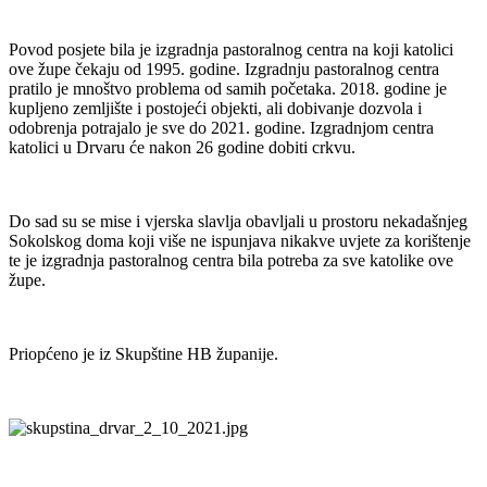
Povod posjete bila je izgradnja pastoralnog centra na koji katolici
ove župe čekaju od 1995. godine. Izgradnju pastoralnog centra
pratilo je mnoštvo problema od samih početaka. 2018. godine je
kupljeno zemljište i postojeći objekti, ali dobivanje dozvola i
odobrenja potrajalo je sve do 2021. godine. Izgradnjom centra
katolici u Drvaru će nakon 26 godine dobiti crkvu.
Do sad su se mise i vjerska slavlja obavljali u prostoru nekadašnjeg
Sokolskog doma koji više ne ispunjava nikakve uvjete za korištenje
te je izgradnja pastoralnog centra bila potreba za sve katolike ove
župe.
Priopćeno je iz Skupštine HB županije.