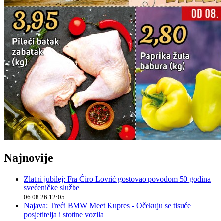
Najnovije
Zlatni jubilej: Fra Ćiro Lovrić gostovao povodom 50 godina
svećeničke službe
06.08.26 12:05
Najava: Treći BMW Meet Kupres - Očekuju se tisuće
posjetitelja i stotine vozila