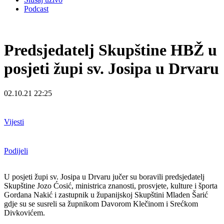
Podcast
Predsjedatelj Skupštine HBŽ u
posjeti župi sv. Josipa u Drvaru
02.10.21 22:25
Vijesti
Podijeli
U posjeti župi sv. Josipa u Drvaru jučer su boravili predsjedatelj
Skupštine Jozo Ćosić, ministrica znanosti, prosvjete, kulture i športa
Gordana Nakić i zastupnik u županijskoj Skupštini Mladen Šarić
gdje su se susreli sa župnikom Davorom Klečinom i Srećkom
Divkovićem.