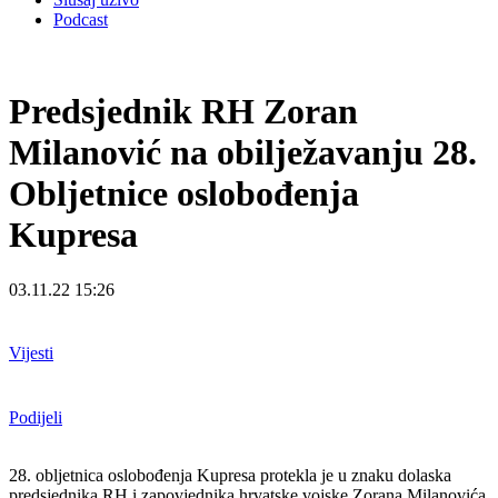
Podcast
Predsjednik RH Zoran
Milanović na obilježavanju 28.
Obljetnice oslobođenja
Kupresa
03.11.22 15:26
Vijesti
Podijeli
28. obljetnica oslobođenja Kupresa protekla je u znaku dolaska
predsjednika RH i zapovjednika hrvatske vojske Zorana Milanovića