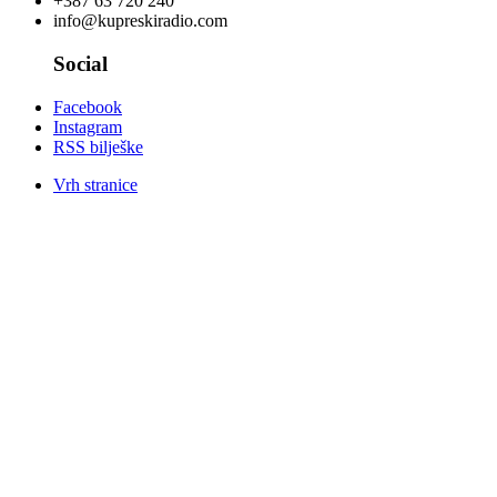
+387 63 720 240
info@kupreskiradio.com
Social
Facebook
Instagram
RSS bilješke
Vrh stranice