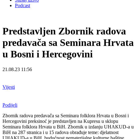
Podcast
Predstavljen Zbornik radova
predavača sa Seminara Hrvata
u Bosni i Hercegovini
21.08.23 11:56
Vijesti
Podijeli
Zbornik radova predavača sa Seminara folklora Hrvata u Bosni i
Hercegovini preksinoć je predstavljen na Kupresu u sklopu
Seminara folklora Hrvata u BiH. Zbornik u izdanju UHAKUD-a u
BiH na 287 stranica i u 15 radova obrađuje teme: djelatnost
UHAKUD-a u BiH, budućnost nematerijalne kulturne baštine,