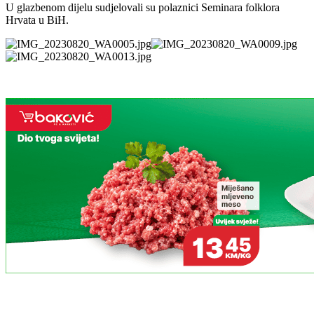
U glazbenom dijelu sudjelovali su polaznici Seminara folklora
Hrvata u BiH.