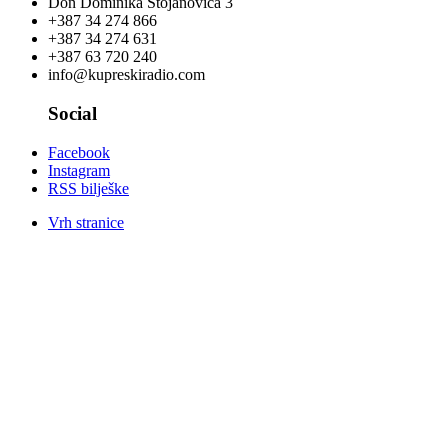
Don Dominika Stojanovića 3
+387 34 274 866
+387 34 274 631
+387 63 720 240
info@kupreskiradio.com
Social
Facebook
Instagram
RSS bilješke
Vrh stranice