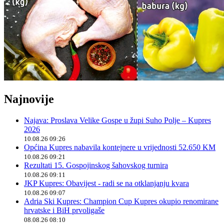
Najnovije
Najava: Proslava Velike Gospe u župi Suho Polje – Kupres
2026
10.08.26 09:26
Općina Kupres nabavila kontejnere u vrijednosti 52.650 KM
10.08.26 09:21
Rezultati 15. Gospojinskog šahovskog turnira
10.08.26 09:11
JKP Kupres: Obavijest - radi se na otklanjanju kvara
10.08.26 09:07
Adria Ski Kupres: Champion Cup Kupres okupio renomirane
hrvatske i BiH prvoligaše
08.08.26 08:10