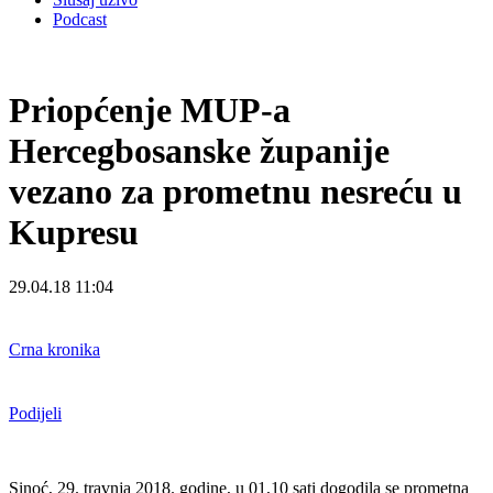
Podcast
Priopćenje MUP-a
Hercegbosanske županije
vezano za prometnu nesreću u
Kupresu
29.04.18 11:04
Crna kronika
Podijeli
Sinoć, 29. travnja 2018. godine, u 01,10 sati dogodila se prometna