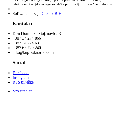
telekomunikacijske usluge, muzička produkciju i izdavačku djelatnost.
Software i dizajn
Creatix BiH
Kontakti
Don Dominika Stojanovića 3
+387 34 274 866
+387 34 274 631
+387 63 720 240
info@kupreskiradio.com
Social
Facebook
Instagram
RSS bilješke
Vrh stranice