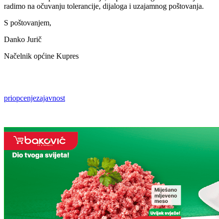
radimo na očuvanju tolerancije, dijaloga i uzajamnog poštovanja.
S poštovanjem,
Danko Jurič
Načelnik općine Kupres
priopcenjezajavnost