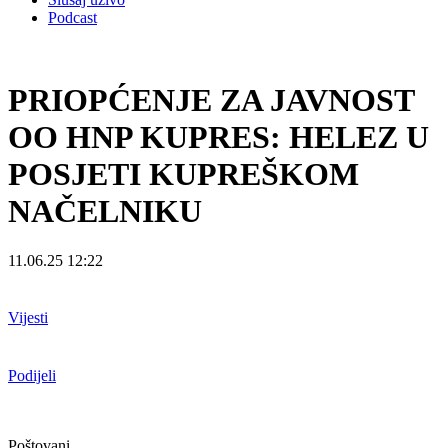
Podcast
PRIOPĆENJE ZA JAVNOST
OO HNP KUPRES: HELEZ U
POSJETI KUPREŠKOM
NAČELNIKU
11.06.25 12:22
Vijesti
Podijeli
Poštovani,