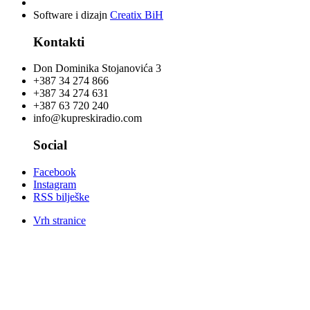
Software i dizajn
Creatix BiH
Kontakti
Don Dominika Stojanovića 3
+387 34 274 866
+387 34 274 631
+387 63 720 240
info@kupreskiradio.com
Social
Facebook
Instagram
RSS bilješke
Vrh stranice