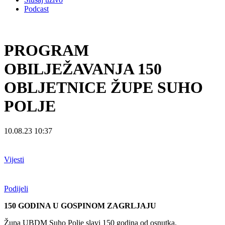
Podcast
PROGRAM
OBILJEŽAVANJA 150
OBLJETNICE ŽUPE SUHO
POLJE
10.08.23 10:37
Vijesti
Podijeli
150 GODINA U GOSPINOM ZAGRLJAJU
Župa UBDM Suho Polje slavi 150 godina od osnutka.