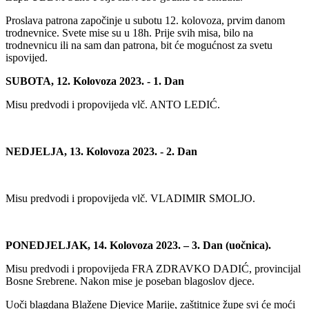
Proslava patrona započinje u subotu 12. kolovoza, prvim danom
trodnevnice. Svete mise su u 18h. Prije svih misa, bilo na
trodnevnicu ili na sam dan patrona, bit će mogućnost za svetu
ispovijed.
SUBOTA, 12. Kolovoza 2023. - 1. Dan
Misu predvodi i propovijeda vlč. ANTO LEDIĆ.
NEDJELJA, 13. Kolovoza 2023. - 2. Dan
Misu predvodi i propovijeda vlč. VLADIMIR SMOLJO.
PONEDJELJAK, 14. Kolovoza 2023. – 3. Dan (uočnica).
Misu predvodi i propovijeda FRA ZDRAVKO DADIĆ, provincijal
Bosne Srebrene. Nakon mise je poseban blagoslov djece.
Uoči blagdana Blažene Djevice Marije, zaštitnice župe svi će moći