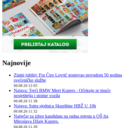
Najnovije
Zlatni jubilej: Fra Ćiro Lovrić gostovao povodom 50 godina
svećeničke službe
06.08.26 12:05
Najava: Treći BMW Meet Kupres - Očekuju se tisuće
posjetitelja i stotine vozila
06.08.26 11:38
Najava: Sutra sjednica Skupštine HBŽ U 10h
06.08.26 11:32
Natječaj za izbor kandidata na radna mjesta u OŠ fra
Miroslava Džaje Kupres.
04.08.26 11:29