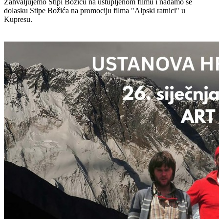
Zahvaljujemo Stipi Božiću na ustupljenom filmu i nadamo se
dolasku Stipe Božića na promociju filma "Alpski ratnici" u
Kupresu.