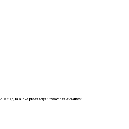
e usluge, muzička produkciju i izdavačku djelatnost.