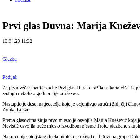
Prvi glas Duvna: Marija Knežev
13.04.23 11:32
Glazba
Podijeli
Za prvu večer manifestacije Prvi glas Duvna tražila se karta više. U 
zadnjih nekoliko godina nije održavao.
Nastupilo je deset natjecatelja koje je ocjenjivao stručni žiri, čiji č
Zrinka Lukač.
Prema glasovima žirija prvo mjesto je osvojila Marija Knežević koja
Nevistić osvojila treće mjesto izvedbom pjesme Troje, glazbene skupi
Nakon natjecateljskog dijela publika je uživala u hitovima grupe Dalm