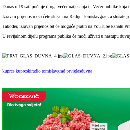
Danas u 19 sati počinje druga večer natjecanja tj. Večer publike koja ć
Izravan prijenos moći ćete slušati na Radiju Tomislavgrad, a slušatelji
Također, izravan prijenos bit će moguće pratiti na YouTube kanalu Pr
U revijalnom dijelu programa publika će moći uživati u nastupu du
kupres
kupreskiradio
tomislavgrad
prviglasduvna