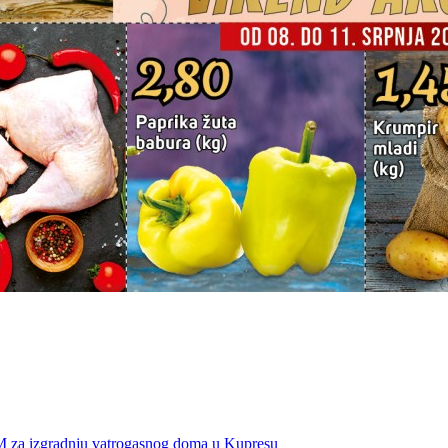
KM za izgradnju vatrogasnog doma u Kupresu