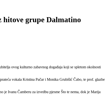
z hitove grupe Dalmatino
ljubitelja ovog kulturno zabavnog događaja koji se spletom okolnosti
va prateća vokala Kristina Pačar i Monika Grubišić Čabo, te prof. glazbe
eno je Ivanu Čamberu za izvedbu pjesme Što te nema, dok je Marija