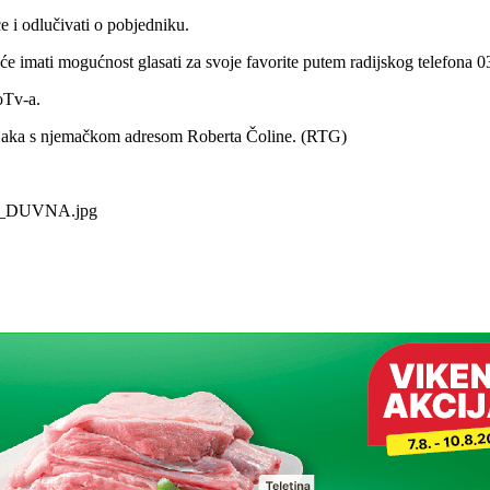
e i odlučivati o pobjedniku.
 će imati mogućnost glasati za svoje favorite putem radijskog telefona 03
oTv-a.
vnjaka s njemačkom adresom Roberta Čoline. (RTG)