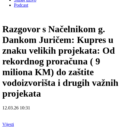
Podcast
Razgovor s Načelnikom g.
Dankom Juričem: Kupres u
znaku velikih projekata: Od
rekordnog proračuna ( 9
miliona KM) do zaštite
vodoizvorišta i drugih važnih
projekata
12.03.26 10:31
Vijesti