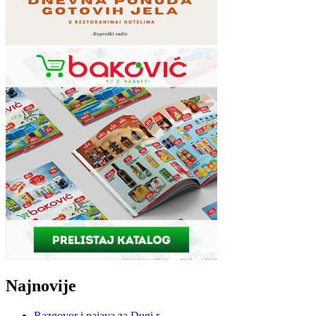
Najnovije
Razgovor i najava za Dugi r