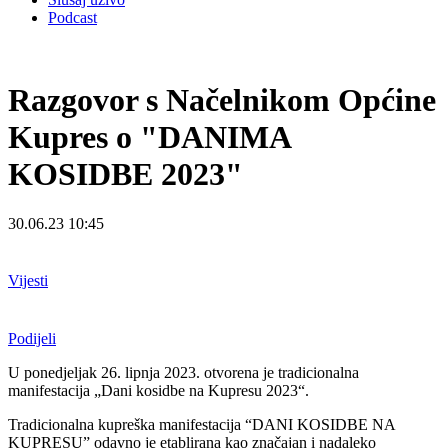
Podcast
Razgovor s Načelnikom Općine
Kupres o "DANIMA
KOSIDBE 2023"
30.06.23 10:45
Vijesti
Podijeli
U ponedjeljak 26. lipnja 2023. otvorena je tradicionalna
manifestacija „Dani kosidbe na Kupresu 2023“.
Tradicionalna kupreška manifestacija “DANI KOSIDBE NA
KUPRESU” odavno je etablirana kao značajan i nadaleko