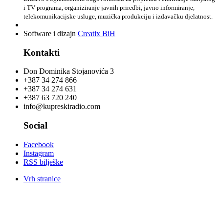
i TV programa, organiziranje javnih priredbi, javno informiranje,
telekomunikacijske usluge, muzička produkciju i izdavačku djelatnost.
Software i dizajn
Creatix BiH
Kontakti
Don Dominika Stojanovića 3
+387 34 274 866
+387 34 274 631
+387 63 720 240
info@kupreskiradio.com
Social
Facebook
Instagram
RSS bilješke
Vrh stranice