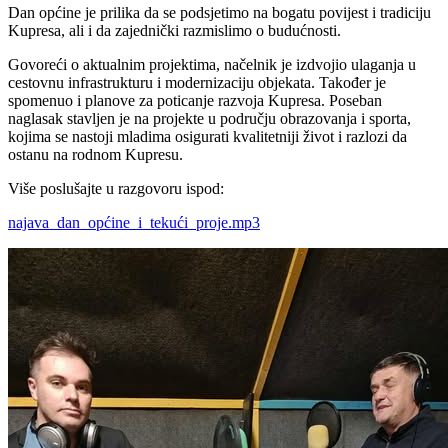
Dan općine je prilika da se podsjetimo na bogatu povijest i tradiciju
Kupresa, ali i da zajednički razmislimo o budućnosti.
Govoreći o aktualnim projektima, načelnik je izdvojio ulaganja u
cestovnu infrastrukturu i modernizaciju objekata. Također je
spomenuo i planove za poticanje razvoja Kupresa. Poseban
naglasak stavljen je na projekte u području obrazovanja i sporta,
kojima se nastoji mladima osigurati kvalitetniji život i razlozi da
ostanu na rodnom Kupresu.
Više poslušajte u razgovoru ispod:
najava_dan_općine_i_tekući_proje.mp3