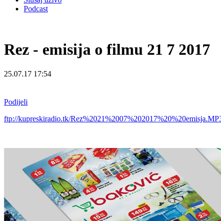
Podcast
Rez - emisija o filmu 21 7 2017
25.07.17 17:54
Podijeli
ftp://kupreskiradio.tk/Rez%2021%2007%202017%20%20emisja.M