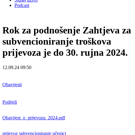
Podcast
Rok za podnošenje Zahtjeva za
subvencioniranje troškova
prijevoza je do 30. rujna 2024.
12.09.24 09:50
Obavijesti
Podijeli
Obavijest_o_prijevozu_2024.pdf
prijevoz
subvencioniranje
učenici