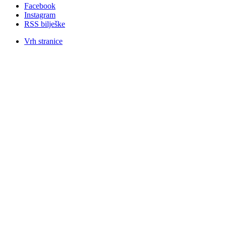
Facebook
Instagram
RSS bilješke
Vrh stranice