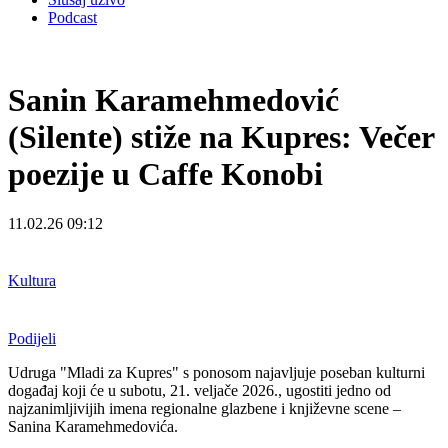
Podcast
Sanin Karamehmedović
(Silente) stiže na Kupres: Večer
poezije u Caffe Konobi
11.02.26 09:12
Kultura
Podijeli
Udruga "Mladi za Kupres" s ponosom najavljuje poseban kulturni
događaj koji će u subotu, 21. veljače 2026., ugostiti jedno od
najzanimljivijih imena regionalne glazbene i književne scene –
Sanina Karamehmedovića.