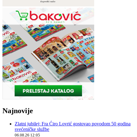
Najnovije
Zlatni jubilej: Fra Ćiro Lovrić gostovao povodom 50 godina
svećeničke službe
06.08.26 12:05