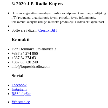
© 2020 J.P. Radio Kupres
Društvo s ograničenom odgovornošću za pripremu i emitiranje radijskog
i TV programa, organiziranje javnih priredbi, javno informiranje,
telekomunikacijske usluge, muzička produkciju i izdavačku djelatnost.
Software i dizajn
Creatix BiH
Kontakti
Don Dominika Stojanovića 3
+387 34 274 866
+387 34 274 631
+387 63 720 240
info@kupreskiradio.com
Social
Facebook
Instagram
RSS bilješke
Vrh stranice