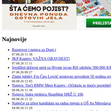
Najnovije
Razgovor i najava za Dugi r
07.08.26 11:38
JKP Kupres: VAŽNA OBAVIJEST!
07.08.26 11:11
Središnji državni ured za Hrvate izvan RH odobrio 390.000 
07.08.26 09:27
Zlatni jubilej: Fra Ćiro Lovrić gostovao povodom 50 godina sv
06.08.26 12:05
Najava: Treći BMW Meet Kupres - Očekuju se tisuće posjetitelja
06.08.26 11:38
Najava: Sutra sjednica Skupštine HBŽ U 10h
06.08.26 11:32
Natječaj za izbor kandidata na radna mjesta u OŠ fra Miroslav
04.08.26 11:29