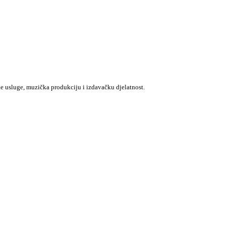
e usluge, muzička produkciju i izdavačku djelatnost.