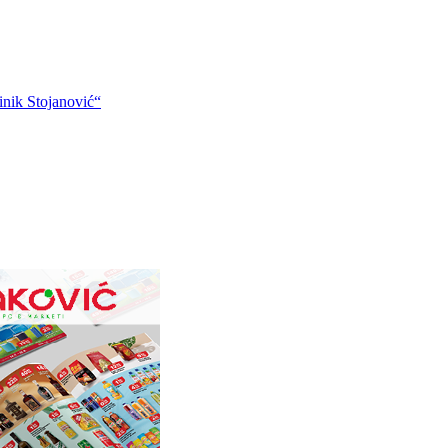
nik Stojanović“