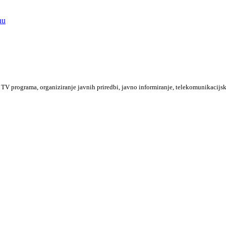
nu
TV programa, organiziranje javnih priredbi, javno informiranje, telekomunikacijsk