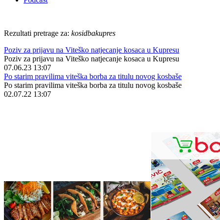
Rezultati pretrage za:
kosidbakupres
Poziv za prijavu na Viteško natjecanje kosaca u Kupresu
Poziv za prijavu na Viteško natjecanje kosaca u Kupresu
07.06.23 13:07
Po starim pravilima viteška borba za titulu novog kosbaše
Po starim pravilima viteška borba za titulu novog kosbaše
02.07.22 13:07