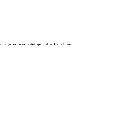
e usluge, muzička produkciju i izdavačku djelatnost.