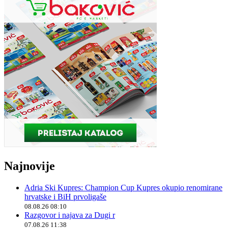
Najnovije
Adria Ski Kupres: Champion Cup Kupres okupio renomirane
hrvatske i BiH prvoligaše
08.08.26 08:10
Razgovor i najava za Dugi r
07.08.26 11:38