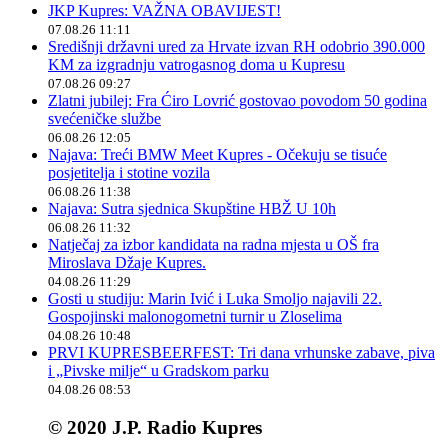
JKP Kupres: VAŽNA OBAVIJEST!
07.08.26 11:11
Središnji državni ured za Hrvate izvan RH odobrio 390.000
KM za izgradnju vatrogasnog doma u Kupresu
07.08.26 09:27
Zlatni jubilej: Fra Ćiro Lovrić gostovao povodom 50 godina
svećeničke službe
06.08.26 12:05
Najava: Treći BMW Meet Kupres - Očekuju se tisuće
posjetitelja i stotine vozila
06.08.26 11:38
Najava: Sutra sjednica Skupštine HBŽ U 10h
06.08.26 11:32
Natječaj za izbor kandidata na radna mjesta u OŠ fra
Miroslava Džaje Kupres.
04.08.26 11:29
Gosti u studiju: Marin Ivić i Luka Smoljo najavili 22.
Gospojinski malonogometni turnir u Zloselima
04.08.26 10:48
PRVI KUPRESBEERFEST: Tri dana vrhunske zabave, piva
i „Pivske milje“ u Gradskom parku
04.08.26 08:53
© 2020 J.P. Radio Kupres