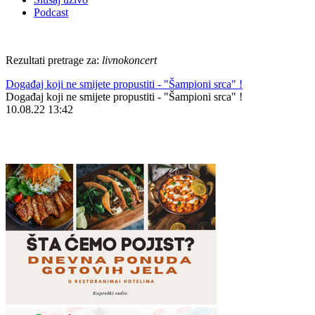
Podcast
Rezultati pretrage za:
livnokoncert
Događaj koji ne smijete propustiti - "Šampioni srca" !
Događaj koji ne smijete propustiti - "Šampioni srca" !
10.08.22 13:42