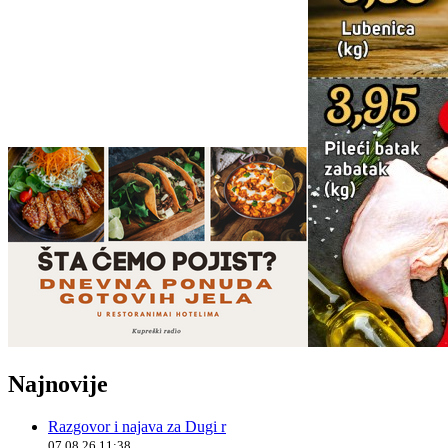
Najnovije
Razgovor i najava za Dugi r
07.08.26 11:38