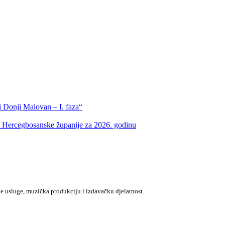
 Donji Malovan – I. faza“
m Hercegbosanske županije za 2026. godinu
e usluge, muzička produkciju i izdavačku djelatnost.