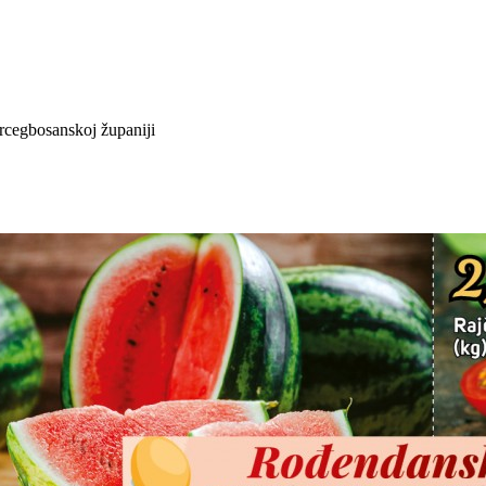
rcegbosanskoj županiji