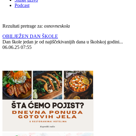
Podcast
Rezultati pretrage za:
osnovneskola
OBILJEŽEN DAN ŠKOLE
Dan škole jedan je od najiščekivanijih dana u školskoj godini...
06.06.25 07:55