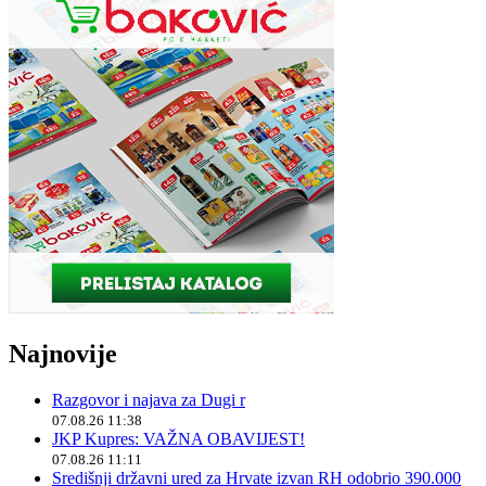
Najnovije
Razgovor i najava za Dugi r
07.08.26 11:38
JKP Kupres: VAŽNA OBAVIJEST!
07.08.26 11:11
Središnji državni ured za Hrvate izvan RH odobrio 390.000