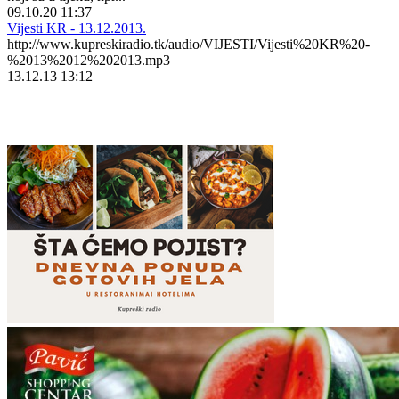
09.10.20 11:37
Vijesti KR - 13.12.2013.
http://www.kupreskiradio.tk/audio/VIJESTI/Vijesti%20KR%20-
%2013%2012%202013.mp3
13.12.13 13:12