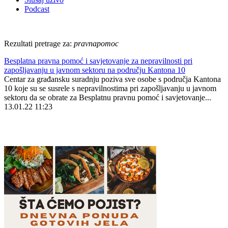
Podcast
Rezultati pretrage za:
pravnapomoc
Besplatna pravna pomoć i savjetovanje za nepravilnosti pri
zapošljavanju u javnom sektoru na području Kantona 10
Centar za građansku suradnju poziva sve osobe s područja Kantona
10 koje su se susrele s nepravilnostima pri zapošljavanju u javnom
sektoru da se obrate za Besplatnu pravnu pomoć i savjetovanje...
13.01.22 11:23