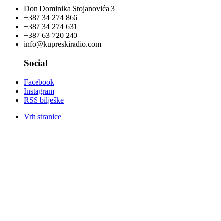
Don Dominika Stojanovića 3
+387 34 274 866
+387 34 274 631
+387 63 720 240
info@kupreskiradio.com
Social
Facebook
Instagram
RSS bilješke
Vrh stranice