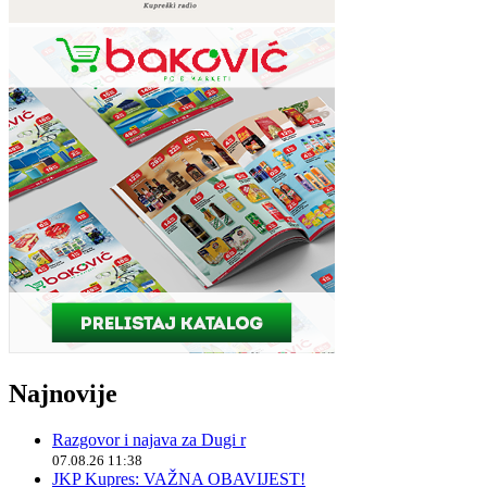
Najnovije
Razgovor i najava za Dugi r
07.08.26 11:38
JKP Kupres: VAŽNA OBAVIJEST!