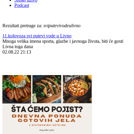
Podcast
Rezultati pretrage za:
sviputevivodeulivno
11.kolovoza svi putevi vode u Livno
Mnoga velika imena sporta, glazbe i javnoga života, biti će gosti
Livna toga dana
02.08.22 21:13