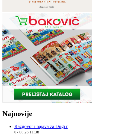
Najnovije
Razgovor i najava za Dugi r
07.08.26 11:38