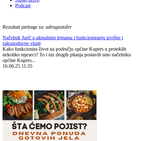
Podcast
Rezultati pretrage za:
udrugastožer
Načelnik Jurič o aktualnim temama i funkcioniranju izvršne i
zakonodavne vlasti
Kako funkcionira život na području općine Kupres u proteklih
nekoliko mjeseci? To i niz drugih pitanja postavili smo načelniku
općine Kupres...
16.06.25 11:35