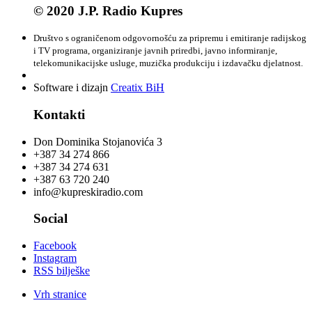
© 2020 J.P. Radio Kupres
Društvo s ograničenom odgovornošću za pripremu i emitiranje radijskog
i TV programa, organiziranje javnih priredbi, javno informiranje,
telekomunikacijske usluge, muzička produkciju i izdavačku djelatnost.
Software i dizajn
Creatix BiH
Kontakti
Don Dominika Stojanovića 3
+387 34 274 866
+387 34 274 631
+387 63 720 240
info@kupreskiradio.com
Social
Facebook
Instagram
RSS bilješke
Vrh stranice