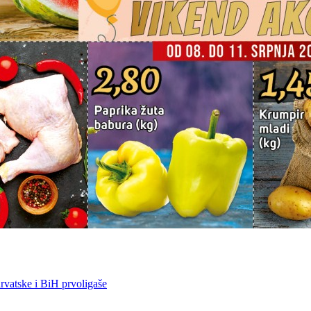
vatske i BiH prvoligaše