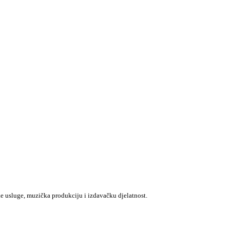
e usluge, muzička produkciju i izdavačku djelatnost.