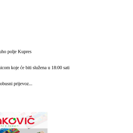
Suho polje Kupres
com koje će biti služena u 18:00 sati
obusni prijevoz...