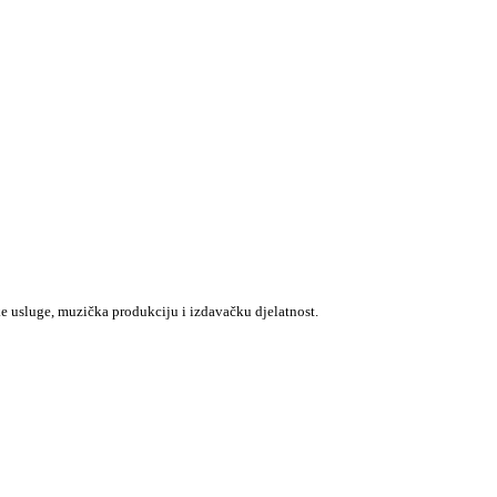
e usluge, muzička produkciju i izdavačku djelatnost.