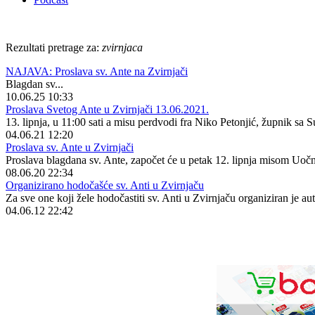
Rezultati pretrage za:
zvirnjaca
NAJAVA: Proslava sv. Ante na Zvirnjači
Blagdan sv...
10.06.25 10:33
Proslava Svetog Ante u Zvirnjači 13.06.2021.
13. lipnja, u 11:00 sati a misu perdvodi fra Niko Petonjić, župnik sa 
04.06.21 12:20
Proslava sv. Ante u Zvirnjači
Proslava blagdana sv. Ante, započet će u petak 12. lipnja misom Uočni
08.06.20 22:34
Organizirano hodočašće sv. Anti u Zvirnjaču
Za sve one koji žele hodočastiti sv. Anti u Zvirnjaču organiziran je aut
04.06.12 22:42