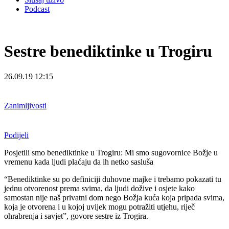
Podcast
Sestre benediktinke u Trogiru
26.09.19 12:15
Zanimljivosti
Podijeli
Posjetili smo benediktinke u Trogiru: Mi smo sugovornice Božje u
vremenu kada ljudi plaćaju da ih netko sasluša
“Benediktinke su po definiciji duhovne majke i trebamo pokazati tu
jednu otvorenost prema svima, da ljudi dožive i osjete kako
samostan nije naš privatni dom nego Božja kuća koja pripada svima,
koja je otvorena i u kojoj uvijek mogu potražiti utjehu, riječ
ohrabrenja i savjet”, govore sestre iz Trogira.