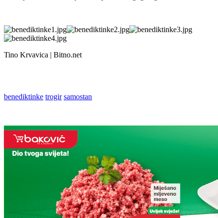
Tino Krvavica | Bitno.net
benediktinke
trogir
samostan