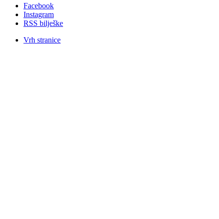
Facebook
Instagram
RSS bilješke
Vrh stranice