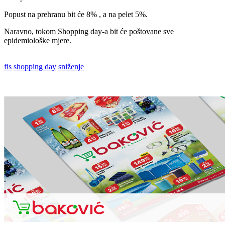
Popust na prehranu bit će 8% , a na pelet 5%.
Naravno, tokom Shopping day-a bit će poštovane sve
epidemiološke mjere.
fis
shopping day
sniženje