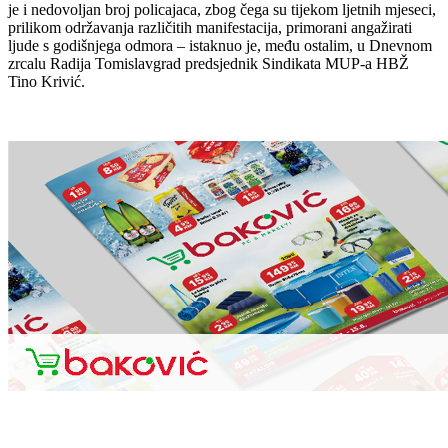
je i nedovoljan broj policajaca, zbog čega su tijekom ljetnih mjeseci,
prilikom održavanja različitih manifestacija, primorani angažirati
ljude s godišnjega odmora – istaknuo je, među ostalim, u Dnevnom
zrcalu Radija Tomislavgrad predsjednik Sindikata MUP-a HBŽ
Tino Krivić.