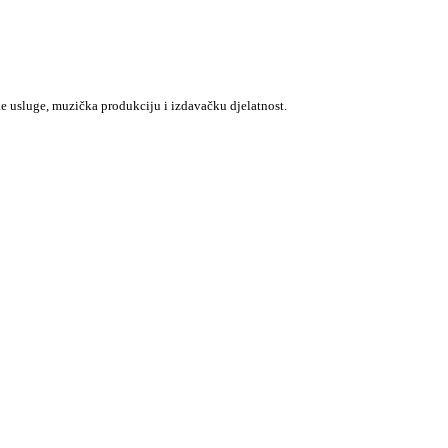
e usluge, muzička produkciju i izdavačku djelatnost.