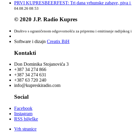
PRVI KUPRESBEERFEST: Tri dana vrhunske zabave, piva i „
04.08.26 08:53
© 2020 J.P. Radio Kupres
Društvo s ograničenom odgovornošću za pripremu i emitiranje radijskog i 
Software i dizajn
Creatix BiH
Kontakti
Don Dominika Stojanovića 3
+387 34 274 866
+387 34 274 631
+387 63 720 240
info@kupreskiradio.com
Social
Facebook
Instagram
RSS bilješke
Vrh stranice