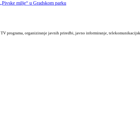
Pivske milje“ u Gradskom parku
TV programa, organiziranje javnih priredbi, javno informiranje, telekomunikacijsk