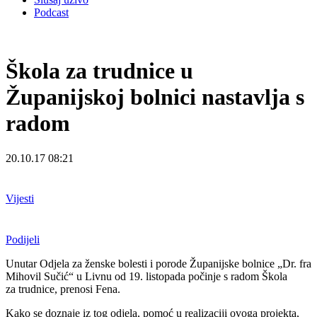
Podcast
Škola za trudnice u
Županijskoj bolnici nastavlja s
radom
20.10.17 08:21
Vijesti
Podijeli
Unutar Odjela za ženske bolesti i porode Županijske bolnice „Dr. fra
Mihovil Sučić“ u Livnu od 19. listopada počinje s radom Škola
za
trudnice
, prenosi Fena.
Kako se doznaje iz tog odjela, pomoć u realizaciji ovoga projekta,