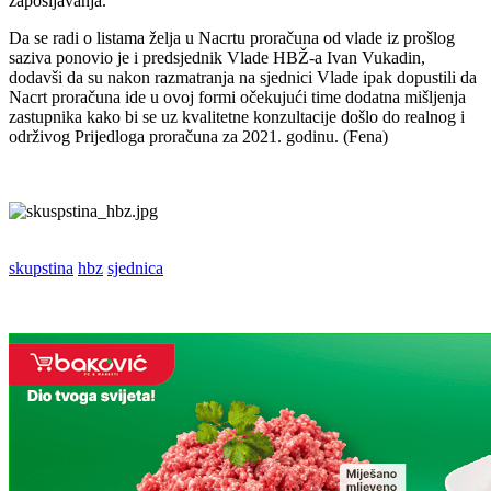
zapošljavanja.
Da se radi o listama želja u Nacrtu proračuna od vlade iz prošlog
saziva ponovio je i predsjednik Vlade HBŽ-a Ivan Vukadin,
dodavši da su nakon razmatranja na sjednici Vlade ipak dopustili da
Nacrt proračuna ide u ovoj formi očekujući time dodatna mišljenja
zastupnika kako bi se uz kvalitetne konzultacije došlo do realnog i
održivog Prijedloga proračuna za 2021. godinu. (Fena)
skupstina
hbz
sjednica