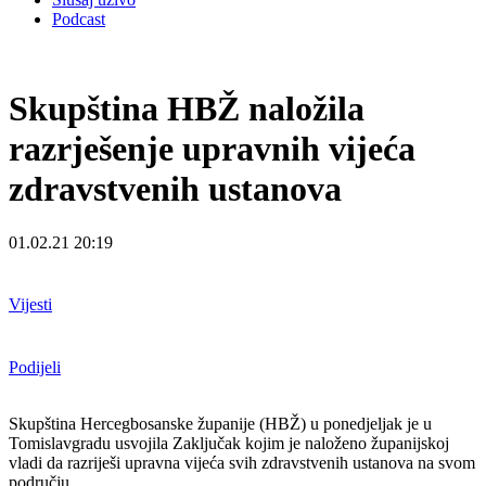
Podcast
Skupština HBŽ naložila
razrješenje upravnih vijeća
zdravstvenih ustanova
01.02.21 20:19
Vijesti
Podijeli
Skupština Hercegbosanske županije (HBŽ) u ponedjeljak je u
Tomislavgradu usvojila Zaključak kojim je naloženo županijskoj
vladi da razriješi upravna vijeća svih zdravstvenih ustanova na svom
području.