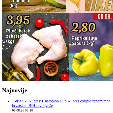
Najnovije
Adria Ski Kupres: Champion Cup Kupres okupio renomirane
hrvatske i BiH prvoligaše
08.08.26 08:10