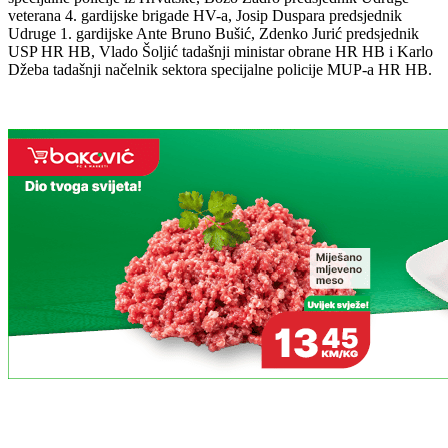
veterana 4. gardijske brigade HV-a, Josip Duspara predsjednik
Udruge 1. gardijske Ante Bruno Bušić, Zdenko Jurić predsjednik
USP HR HB, Vlado Šoljić tadašnji ministar obrane HR HB i Karlo
Džeba tadašnji načelnik sektora specijalne policije MUP-a HR HB.