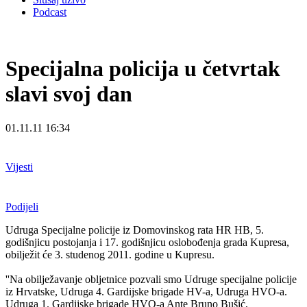
Podcast
Specijalna policija u četvrtak
slavi svoj dan
01.11.11 16:34
Vijesti
Podijeli
Udruga Specijalne policije iz Domovinskog rata HR HB, 5.
godišnjicu postojanja i 17. godišnjicu oslobođenja grada Kupresa,
obilježit će 3. studenog 2011. godine u Kupresu.
''Na obilježavanje obljetnice pozvali smo Udruge specijalne policije
iz Hrvatske, Udruga 4. Gardijske brigade HV-a, Udruga HVO-a.
Udruga 1. Gardijske brigade HVO-a Ante Bruno Bušić,