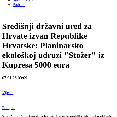
Podcast
Središnji državni ured za
Hrvate izvan Republike
Hrvatske: Planinarsko
ekološkoj udruzi "Stožer" iz
Kupresa 5000 eura
07.01.26 09:09
Vijesti
Podijeli
Središnji državni ured za Hrvate izvan Republike Hrvatske objavio