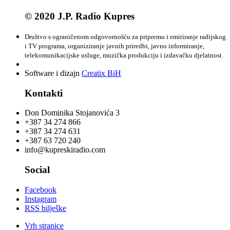
© 2020 J.P. Radio Kupres
Društvo s ograničenom odgovornošću za pripremu i emitiranje radijskog
i TV programa, organiziranje javnih priredbi, javno informiranje,
telekomunikacijske usluge, muzička produkciju i izdavačku djelatnost.
Software i dizajn
Creatix BiH
Kontakti
Don Dominika Stojanovića 3
+387 34 274 866
+387 34 274 631
+387 63 720 240
info@kupreskiradio.com
Social
Facebook
Instagram
RSS bilješke
Vrh stranice