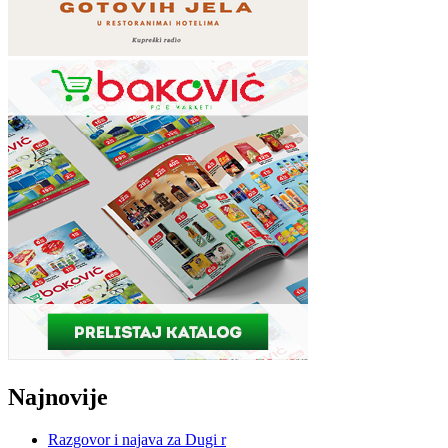
Najnovije
Razgovor i najava za Dugi r