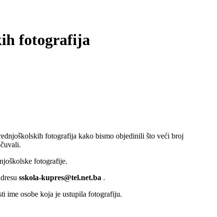
ih fotografija
ednjoškolskih fotografija kako bismo objedinili što veći broj
očuvali.
dnjoškolske fotografije.
 adresu
sskola-kupres@tel.net.ba
.
ti ime osobe koja je ustupila fotografiju.