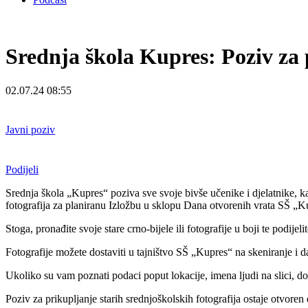
Srednja škola Kupres: Poziv za 
02.07.24 08:55
Javni poziv
Podijeli
Srednja škola „Kupres“ poziva sve svoje bivše učenike i djelatnike, ka
fotografija za planiranu Izložbu u sklopu Dana otvorenih vrata SŠ „Kupre
Stoga, pronađite svoje stare crno-bijele ili fotografije u boji te podije
Fotografije možete dostaviti u tajništvo SŠ „Kupres“ na skeniranje i d
Ukoliko su vam poznati podaci poput lokacije, imena ljudi na slici, doga
Poziv za prikupljanje starih srednjoškolskih fotografija ostaje otvoren