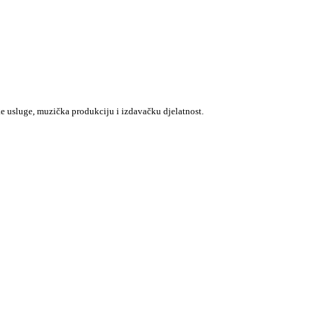
e usluge, muzička produkciju i izdavačku djelatnost.