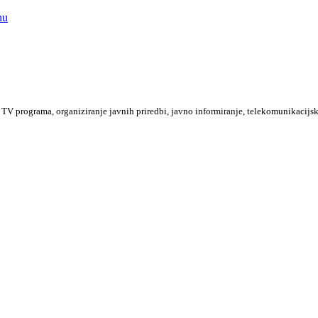
nu
TV programa, organiziranje javnih priredbi, javno informiranje, telekomunikacijsk