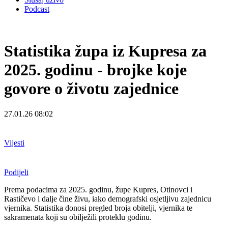
Podcast
Statistika župa iz Kupresa za
2025. godinu - brojke koje
govore o životu zajednice
27.01.26 08:02
Vijesti
Podijeli
Prema podacima za 2025. godinu, župe Kupres, Otinovci i
Rastičevo i dalje čine živu, iako demografski osjetljivu zajednicu
vjernika. Statistika donosi pregled broja obitelji, vjernika te
sakramenata koji su obilježili proteklu godinu.