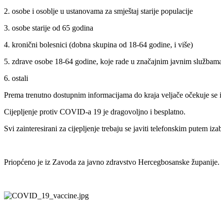
2. osobe i osoblje u ustanovama za smještaj starije populacije
3. osobe starije od 65 godina
4. kronični bolesnici (dobna skupina od 18-64 godine, i više)
5. zdrave osobe 18-64 godine, koje rade u značajnim javnim službama (
6. ostali
Prema trenutno dostupnim informacijama do kraja veljače očekuje se
Cijepljenje protiv COVID-a 19 je dragovoljno i besplatno.
Svi zainteresirani za cijepljenje trebaju se javiti telefonskim putem i
Priopćeno je iz Zavoda za javno zdravstvo Hercegbosanske županije.