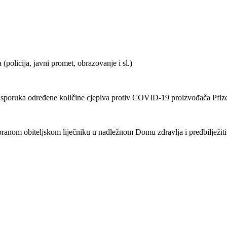
policija, javni promet, obrazovanje i sl.)
 isporuka određene količine cjepiva protiv COVID-19 proizvođača Pfi
zabranom obiteljskom liječniku u nadležnom Domu zdravlja i predbilježiti 