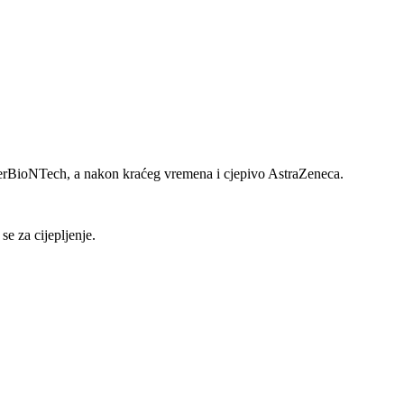
zerBioNTech, a nakon kraćeg vremena i cjepivo AstraZeneca.
se za cijepljenje.