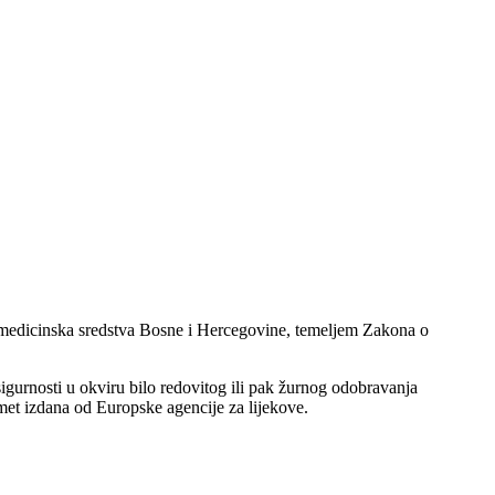
 medicinska sredstva Bosne i Hercegovine, temeljem Zakona o
sigurnosti u okviru bilo redovitog ili pak žurnog odobravanja
met izdana od Europske agencije za lijekove.