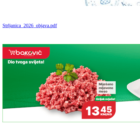
Strljanica_2026_objava.pdf