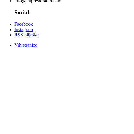
info@kupreskiradio.com
Social
Facebook
Instagram
RSS bilješke
Vrh stranice