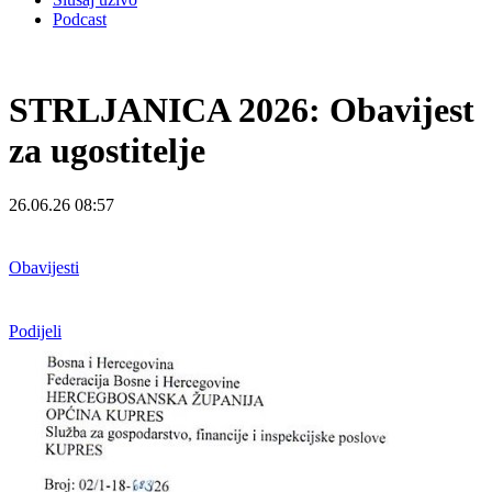
Podcast
STRLJANICA 2026: Obavijest
za ugostitelje
26.06.26 08:57
Obavijesti
Podijeli